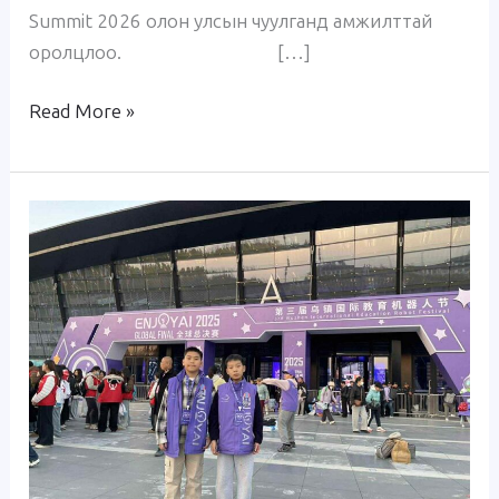
Summit 2026 олон улсын чуулганд амжилттай
оролцлоо. […]
Read More »
“Enjoy
AI
2025
Global
Final”