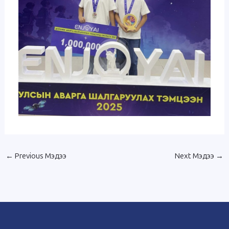
←
Previous Мэдээ
Next Мэдээ
→